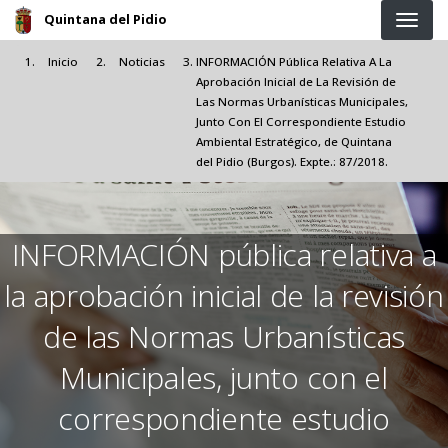
Pasar al contenido principal
Quintana del Pidio
Inicio
Noticias
INFORMACIÓN Pública Relativa A La
Aprobación Inicial de La Revisión de
Las Normas Urbanísticas Municipales,
Junto Con El Correspondiente Estudio
Ambiental Estratégico, de Quintana
del Pidio (Burgos). Expte.: 87/2018.
INFORMACIÓN pública relativa a
la aprobación inicial de la revisión
de las Normas Urbanísticas
Municipales, junto con el
correspondiente estudio