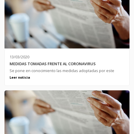
13/03/2020
MEDIDAS TOMADAS FRENTE AL CORONAVIRUS
Se pone en conocimiento las medidas adoptadas por este
Ayuntamiento ante el coronavirus COVID-19
Leer noticia