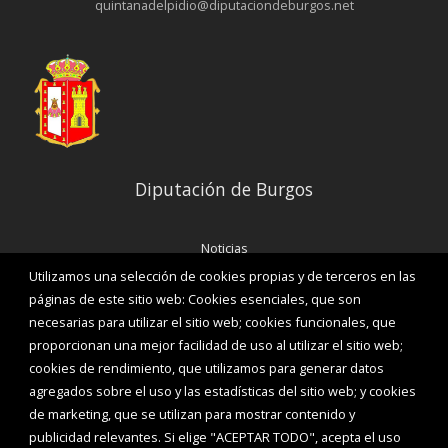
quintanadelpidio@diputaciondeburgos.net
Diputación de Burgos
Noticias
Eventos
Utilizamos una selección de cookies propias y de terceros en las
Corporación Municipal
páginas de este sitio web: Cookies esenciales, que son
Teléfonos de interés
necesarias para utilizar el sitio web; cookies funcionales, que
proporcionan una mejor facilidad de uso al utilizar el sitio web;
INICIAR SESIÓN
cookies de rendimiento, que utilizamos para generar datos
MAPA WEB
agregados sobre el uso y las estadísticas del sitio web; y cookies
de marketing, que se utilizan para mostrar contenido y
publicidad relevantes. Si elige "ACEPTAR TODO", acepta el uso