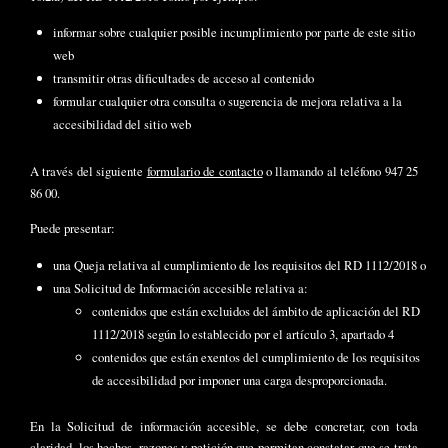
informar sobre cualquier posible incumplimiento por parte de este sitio
web
transmitir otras dificultades de acceso al contenido
formular cualquier otra consulta o sugerencia de mejora relativa a la
accesibilidad del sitio web
A través del siguiente
formulario de contacto
o llamando al teléfono 947 25
86 00.
Puede presentar:
una Queja relativa al cumplimiento de los requisitos del RD 1112/2018 o
una Solicitud de Información accesible relativa a:
contenidos que están excluidos del ámbito de aplicación del RD
1112/2018 según lo establecido por el artículo 3, apartado 4
contenidos que están exentos del cumplimiento de los requisitos
de accesibilidad por imponer una carga desproporcionada.
En la Solicitud de información accesible, se debe concretar, con toda
claridad, los hechos, razones y petición que permitan constatar que se trata