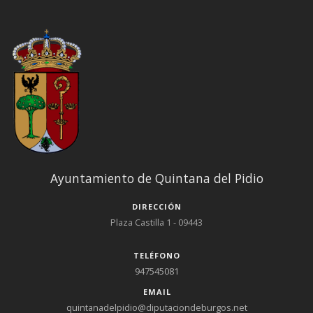
Ayuntamiento de Quintana del Pidio
DIRECCIÓN
Plaza Castilla 1 - 09443
TELÉFONO
947545081
EMAIL
quintanadelpidio@diputaciondeburgos.net