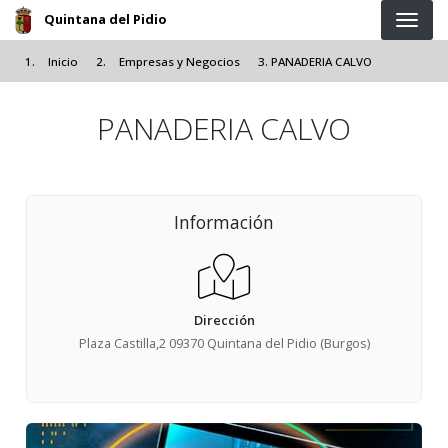
Pasar al contenido principal
Quintana del Pidio
Inicio
Empresas y Negocios
PANADERIA CALVO
PANADERIA CALVO
Información
Dirección
Plaza Castilla,2 09370 Quintana del Pidio (Burgos)