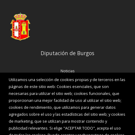
Diputación de Burgos
Noticias
Eventos
Utilizamos una selección de cookies propias y de terceros en las
Corporación Municipal
páginas de este sitio web: Cookies esenciales, que son
Teléfonos de interés
necesarias para utilizar el sitio web; cookies funcionales, que
proporcionan una mejor facilidad de uso al utilizar el sitio web;
INICIAR SESIÓN
cookies de rendimiento, que utilizamos para generar datos
MAPA WEB
agregados sobre el uso y las estadísticas del sitio web; y cookies
de marketing, que se utilizan para mostrar contenido y
publicidad relevantes. Si elige "ACEPTAR TODO", acepta el uso